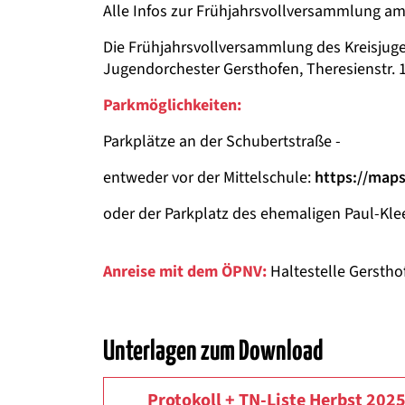
Alle Infos zur Frühjahrsvollversammlung am
Die Frühjahrsvollversammlung des Kreisjuge
Jugendorchester Gersthofen, Theresienstr. 1
Parkmöglichkeiten:
Parkplätze an der Schubertstraße -
entweder vor der Mittelschule:
https://map
oder der Parkplatz des ehemaligen Paul-K
Anreise mit dem ÖPNV:
Haltestelle Gersth
Unterlagen zum Download
Protokoll + TN-Liste Herbst 202