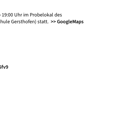
 19:00 Uhr im Probelokal des
chule Gersthofen) statt.
>> GoogleMaps
5fv9