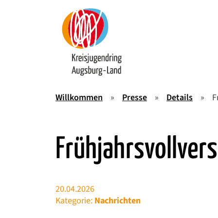
Springe zum Hauptinhalt der Seite
Willkommen
»
Presse
»
Details
»
F
Frühjahrsvollve
20.04.2026
Kategorie:
Nachrichten