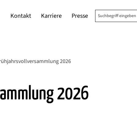
Suchbegriff einge
Kontakt
Karriere
Presse
rühjahrsvollversammlung 2026
rsammlung 2026