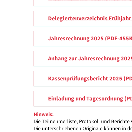
Delegiertenverzeichnis Frühjah
Jahresrechnung 2025 (PDF-455
Anhang zur Jahresrechnung 202
Kassenprüfungsbericht 2025 (P
Einladung und Tagesordnung (P
Hinweis:
Die Teilnehmerliste, Protokoll und Berichte
Die unterschriebenen Originale können in d