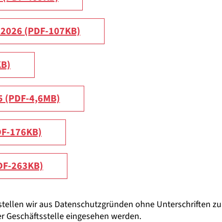
r 2026 (PDF-107KB)
KB)
5 (PDF-4,6MB)
DF-176KB)
DF-263KB)
 stellen wir aus Datenschutzgründen ohne Unterschriften z
er Geschäftsstelle eingesehen werden.