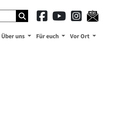
ben
Suchbegriff eingeben
Über uns
Für euch
Vor Ort