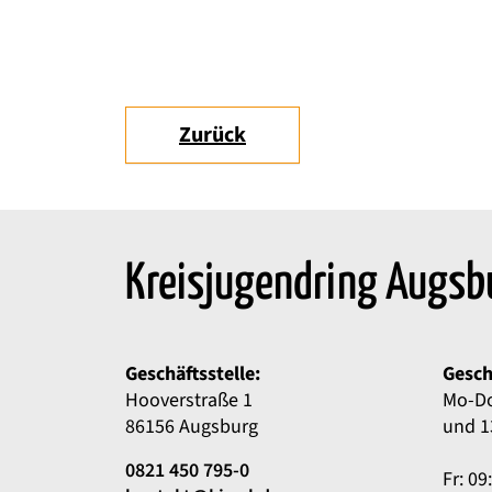
Zurück
Kreisjugendring Augsb
Geschäftsstelle:
Gesch
Hooverstraße 1
Mo-Do
86156 Augsburg
und 1
0821 450 795-0
Fr: 09