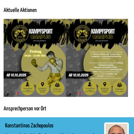
Aktuelle Aktionen
Show larger version for:
Show larger version for:
Ansprechperson vor Ort
Konstantinos Zachopoulos