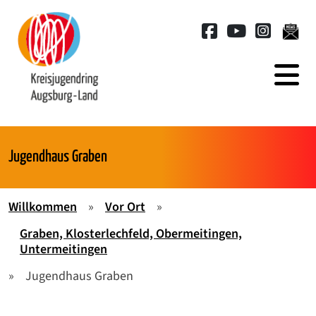
Springe zum Hauptinhalt der Seite
Jugendhaus Graben
Willkommen
»
Vor Ort
»
Graben, Klosterlechfeld, Obermeitingen,
Untermeitingen
»
Jugendhaus Graben