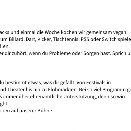
acks und einmal die Woche kochen wir gemeinsam vegan.
m Billard, Dart, Kicker, Tischtennis, PS5 oder Switch spiele
llen.
r dir zuhört, wenn du Probleme oder Sorgen hast. Sprich 
u bestimmt etwas, was dir gefällt. Von Festivals in
nd Theater bis hin zu Flohmärkten. Bei so viel Programm gi
uns immer über ehrenamtliche Unterstützung, denn so wird
ght.
ppen auf unserer Bühne