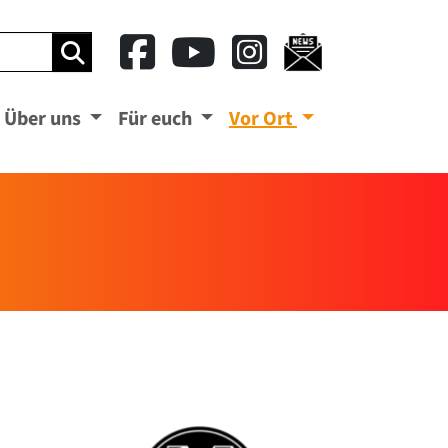
ben
Suchbegriff eingeben
Über uns
Für euch
Vor Ort