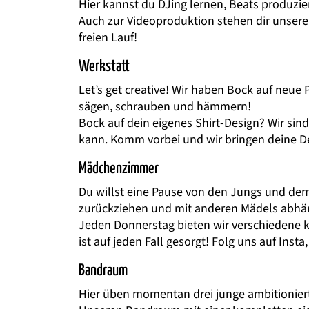
Hier kannst du DJing lernen, Beats produz
Auch zur Videoproduktion stehen dir unsere
freien Lauf!
Werkstatt
Let’s get creative! Wir haben Bock auf neue
sägen, schrauben und hämmern!
Bock auf dein eigenes Shirt-Design? Wir sin
kann. Komm vorbei und wir bringen deine De
Mädchenzimmer
Du willst eine Pause von den Jungs und dem 
zurückziehen und mit anderen Mädels abhä
Jeden Donnerstag bieten wir verschiedene 
ist auf jeden Fall gesorgt! Folg uns auf Inst
Bandraum
Hier üben momentan drei junge ambitionierte