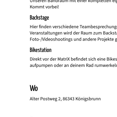
Unseren Bandraum mit einer kompletten eig
Kommt vorbei!
Backstage
Hier finden verschiedene Teambesprechunge
Veranstaltungen wird der Raum zum Backsta
Foto-/Videoshootings und andere Projekte 
Bikestation
Direkt vor der MatriX befindet sich eine Bike
aufpumpen oder an deinem Rad rumwerkel
Wo
Alter Postweg 2, 86343 Königsbrunn