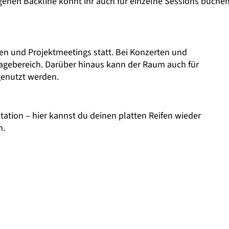
enen Backline könnt ihr auch für einzelne Sessions buchen
n und Projektmeetings statt. Bei Konzerten und
gebereich. Darüber hinaus kann der Raum auch für
genutzt werden.
station – hier kannst du deinen platten Reifen wieder
n.