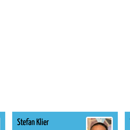
Stefan Klier