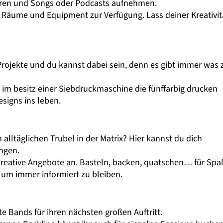
ieren und Songs oder Podcasts aufnehmen.
 Räume und Equipment zur Verfügung. Lass deiner Kreativit
 Projekte und du kannst dabei sein, denn es gibt immer was 
d im besitz einer Siebdruckmaschine die fünffarbig drucken
signs ins leben.
alltäglichen Trubel in der Matrix? Hier kannst du dich
ngen.
kreative Angebote an. Basteln, backen, quatschen… für Spa
a, um immer informiert zu bleiben.
 Bands für ihren nächsten großen Auftritt.