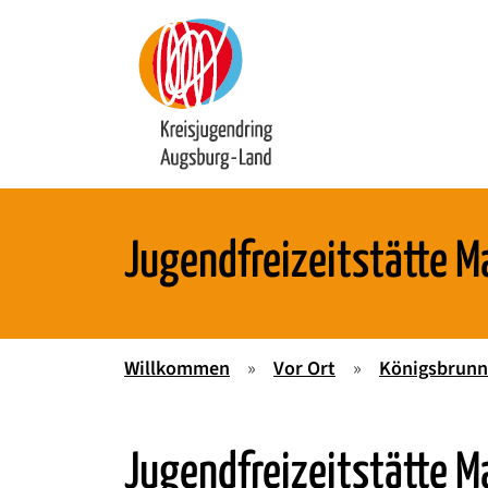
Springe zum Hauptinhalt der Seite
Jugendfreizeitstätte M
Willkommen
»
Vor Ort
»
Königsbrunn
Jugendfreizeitstätte M