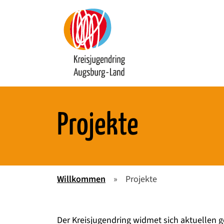
Springe zum Hauptinhalt der Seite
Projekte
Willkommen
»
Projekte
Der Kreisjugendring widmet sich aktuellen 