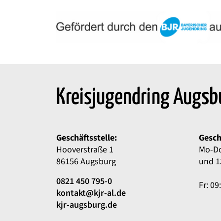
Kreisjugendring Augsb
Geschäftsstelle:
Gesch
Hooverstraße 1
Mo-Do
86156 Augsburg
und 1
0821 450 795-0
Fr: 09
kontakt@kjr-al.de
kjr-augsburg.de