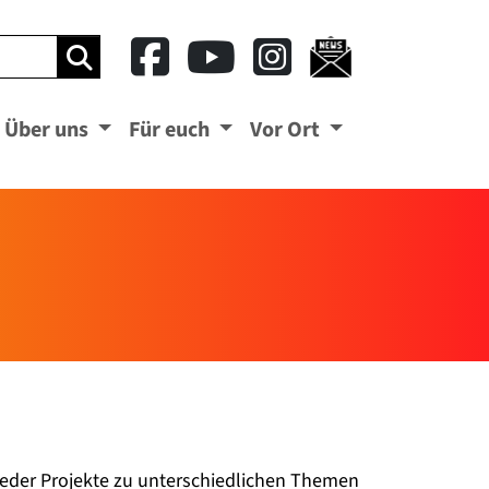
ben
Suchbegriff eingeben
Über uns
Für euch
Vor Ort
ieder Projekte zu unterschiedlichen Themen