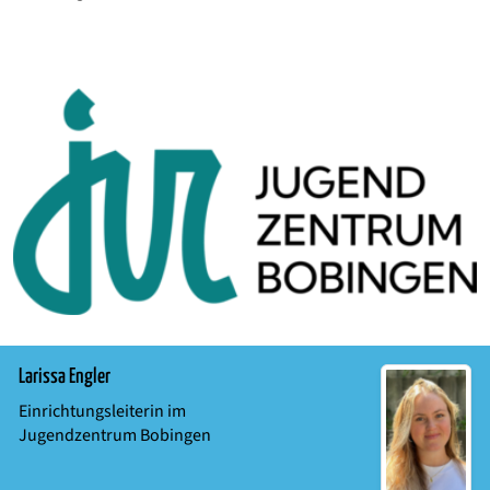
Larissa Engler
Einrichtungsleiterin im
Jugendzentrum Bobingen