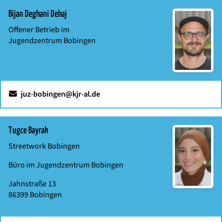
Bijan Deghani Dehaj
Offener Betrieb im
Jugendzentrum Bobingen
juz-bobingen@kjr-al.de
Tugce Bayrak
Streetwork Bobingen
Büro im Jugendzentrum Bobingen
Jahnstraße 13
86399
Bobingen